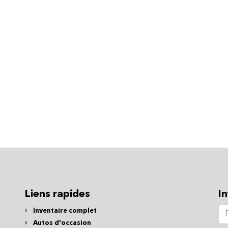
Liens rapides
In
Inventaire complet
Autos d'occasion