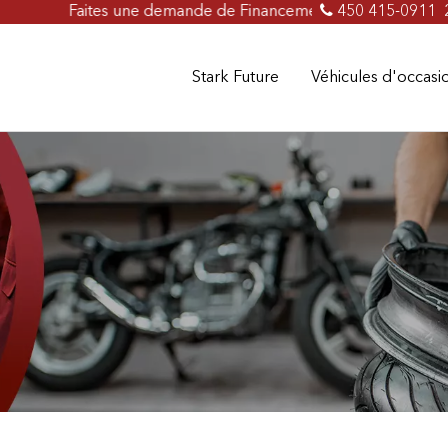
Faites une demande de Financement en ligne dès maintenant
450 415-0911
Stark Future
Véhicules d'occas