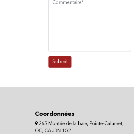
Submit
Coordonnées
265 Montée de la baie, Pointe-Calumet,
QC, CA J0N 1G2