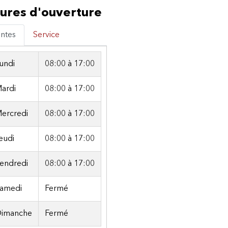
ures d'ouverture
ntes
Service
undi
08:00
à
17:00
ardi
08:00
à
17:00
ercredi
08:00
à
17:00
eudi
08:00
à
17:00
endredi
08:00
à
17:00
amedi
Fermé
imanche
Fermé