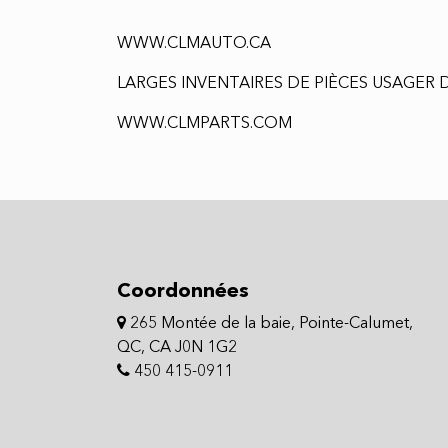
WWW.CLMAUTO.CA
LARGES INVENTAIRES DE PIÈCES USAGER D
WWW.CLMPARTS.COM
Coordonnées
265 Montée de la baie, Pointe-Calumet,
QC, CA J0N 1G2
450 415-0911