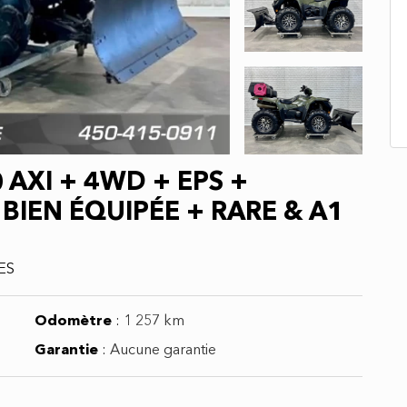
 AXI + 4WD + EPS +
BIEN ÉQUIPÉE + RARE & A1
ES
Odomètre
:
1 257 km
Garantie
:
Aucune garantie