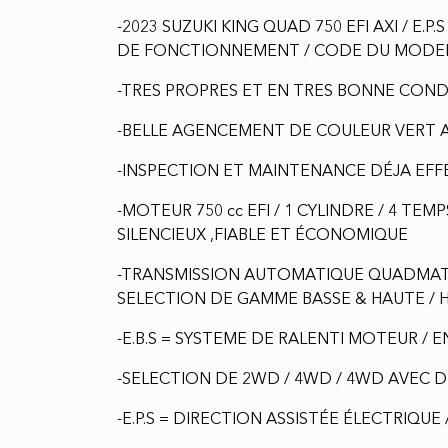
-2023 SUZUKI KING QUAD 750 EFI AXI / E.P.
DE FONCTIONNEMENT / CODE DU MODELE
-TRES PROPRES ET EN TRES BONNE COND
-BELLE AGENCEMENT DE COULEUR VERT 
-INSPECTION ET MAINTENANCE DÉJA EFFE
-MOTEUR 750 cc EFI / 1 CYLINDRE / 4 TEM
SILENCIEUX ,FIABLE ET ÉCONOMIQUE
-TRANSMISSION AUTOMATIQUE QUADMATI
SELECTION DE GAMME BASSE & HAUTE / 
-E.B.S = SYSTEME DE RALENTI MOTEUR / 
-SELECTION DE 2WD / 4WD / 4WD AVEC D
-E.P.S = DIRECTION ASSISTÉE ÉLECTRIQU