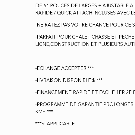
DE 64 POUCES DE LARGES + AJUSTABLE 
RAPIDE / QUICK ATTACH INCLUSES AVEC L
-NE RATEZ PAS VOTRE CHANCE POUR CE 
-PARFAIT POUR CHALET,CHASSE ET PECH
LIGNE,CONSTRUCTION ET PLUSIEURS AUTR
-ECHANGE ACCEPTER ***
-LIVRAISON DISPONIBLE $ ***
-FINANCEMENT RAPIDE ET FACILE 1ER 2E 
-PROGRAMME DE GARANTIE PROLONGER D
KM+ ***
***SI APPLICABLE