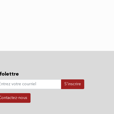
folettre
S'inscrire
Contactez-nous