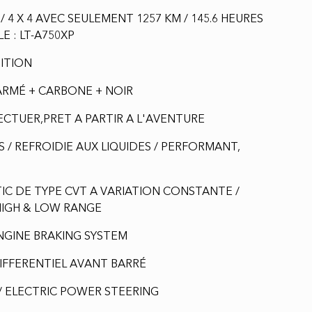
S / 4 X 4 AVEC SEULEMENT 1257 KM / 145.6 HEURES
 : LT-A750XP
ITION
ARMÉ + CARBONE + NOIR
CTUER,PRET A PARTIR A L'AVENTURE
PS / REFROIDIE AUX LIQUIDES / PERFORMANT,
C DE TYPE CVT A VARIATION CONSTANTE /
HIGH & LOW RANGE
ENGINE BRAKING SYSTEM
IFFERENTIEL AVANT BARRÉ
E / ELECTRIC POWER STEERING