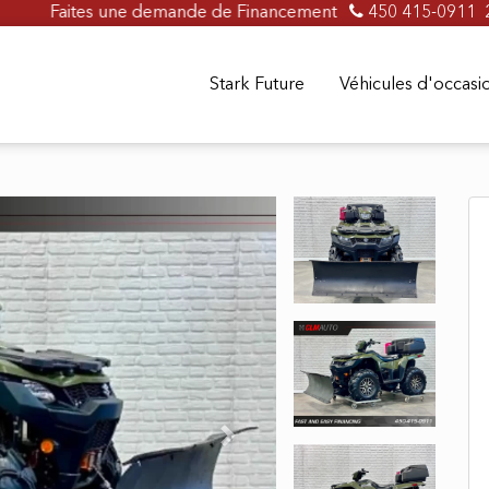
aites une demande de Financement en ligne dès maintenant !
450 415-0911
Stark Future
Véhicules d'occas
Next