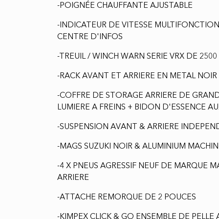
-POIGNÉE CHAUFFANTE AJUSTABLE
-INDICATEUR DE VITESSE MULTIFONCTION
CENTRE D'INFOS
-TREUIL / WINCH WARN SERIE VRX DE 2500
-RACK AVANT ET ARRIERE EN METAL NOI
-COFFRE DE STORAGE ARRIERE DE GRAND
LUMIERE A FREINS + BIDON D'ESSENCE AUX
-SUSPENSION AVANT & ARRIERE INDEPE
-MAGS SUZUKI NOIR & ALUMINIUM MACHI
-4 X PNEUS AGRESSIF NEUF DE MARQUE MAXX
ARRIERE
-ATTACHE REMORQUE DE 2 POUCES
-KIMPEX CLICK & GO ENSEMBLE DE PELLE