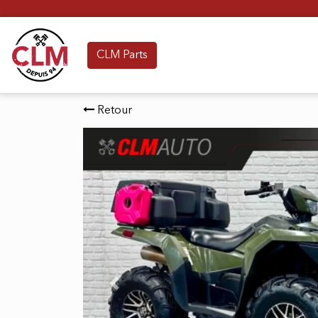
F
CLM Parts
Retour
Previous