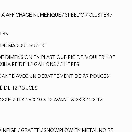
 A AFFICHAGE NUMERIQUE / SPEEDO / CLUSTER /
 LBS
R DE MARQUE SUZUKI
E DIMENSION EN PLASTIQUE RIGIDE MOULER + 3E
ILIAIRE DE 1.3 GALLONS / 5 LITRES
NDANTE AVEC UN DEBATTEMENT DE 7.7 POUCES
NÉ DE 12 POUCES
IS ZILLA 28 X 10 X 12 AVANT & 28 X 12 X 12
 A NEIGE / GRATTE / SNOWPLOW EN METAL NOIRE