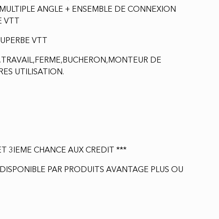
A MULTIPLE ANGLE + ENSEMBLE DE CONNEXION
E VTT
SUPERBE VTT
E,TRAVAIL,FERME,BUCHERON,MONTEUR DE
ES UTILISATION.
ET 3IEME CHANCE AUX CREDIT ***
ISPONIBLE PAR PRODUITS AVANTAGE PLUS OU