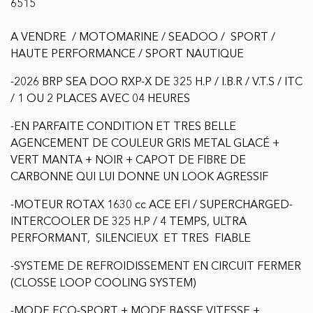
6515
A VENDRE / MOTOMARINE / SEADOO / SPORT /
HAUTE PERFORMANCE / SPORT NAUTIQUE
-2026 BRP SEA DOO RXP-X DE 325 H.P / I.B.R / V.T.S / ITC
/ 1 OU 2 PLACES AVEC 04 HEURES
-EN PARFAITE CONDITION ET TRES BELLE
AGENCEMENT DE COULEUR GRIS METAL GLACÉ +
VERT MANTA + NOIR + CAPOT DE FIBRE DE
CARBONNE QUI LUI DONNE UN LOOK AGRESSIF
-MOTEUR ROTAX 1630 cc ACE EFI / SUPERCHARGED-
INTERCOOLER DE 325 H.P / 4 TEMPS, ULTRA
PERFORMANT, SILENCIEUX ET TRES FIABLE
-SYSTEME DE REFROIDISSEMENT EN CIRCUIT FERMER
(CLOSSE LOOP COOLING SYSTEM)
-MODE ECO-SPORT + MODE BASSE VITESSE +