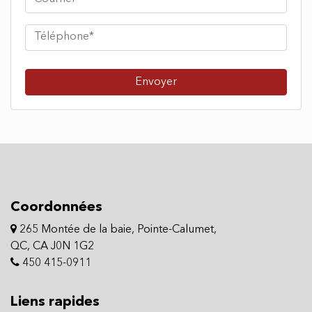
Envoyer
Coordonnées
265 Montée de la baie, Pointe-Calumet,
QC, CA J0N 1G2
450 415-0911
Liens rapides