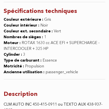
Spécifications
techniques
Couleur extérieure :
Gris
Couleur intérieur :
Noir
Couleur ext. secondaire :
Vert
Nombres de sièges :
1
Moteur :
ROTAX 1630 cc ACE EFI + SUPERCHARGE -
INTERCOOLER + 325 HP
Cylinder :
3
Type de carburant :
Essence
Motricité :
Propulsion
Ancienne utilisation :
passenger_vehicle
Description
CLM AUTO INC 450-415-0911 ou TEXTO AUX 438-937-