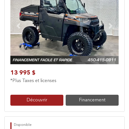
Previous
Next
13 995 $
*Plus Taxes et licenses
Découvrir
Financement
Disponible