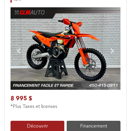
32 h
Previous
Next
8 995 $
*Plus Taxes et licenses
Découvrir
Financement