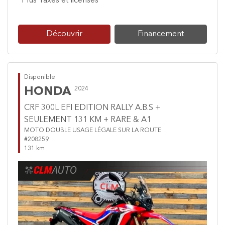
*Plus Taxes et licenses
Découvrir
Financement
Disponible
HONDA
2024
CRF 300L EFI EDITION RALLY A.B.S +
SEULEMENT 131 KM + RARE & A1
MOTO DOUBLE USAGE LÉGALE SUR LA ROUTE
#208259
131 km