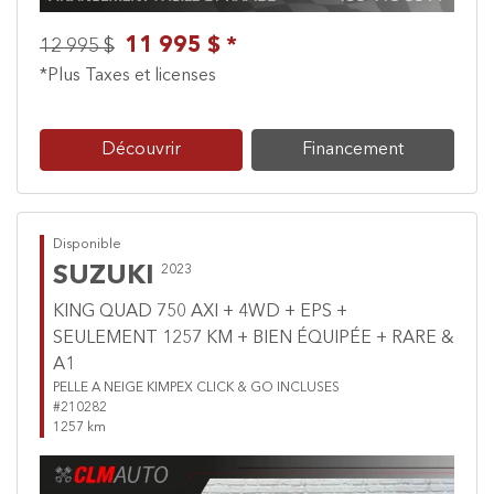
11 995 $ *
12 995 $
*Plus Taxes et licenses
Découvrir
Financement
Disponible
SUZUKI
2023
KING QUAD 750 AXI + 4WD + EPS +
SEULEMENT 1257 KM + BIEN ÉQUIPÉE + RARE &
A1
PELLE A NEIGE KIMPEX CLICK & GO INCLUSES
#210282
1257 km