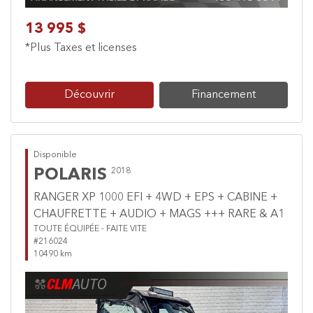
13 995 $
*Plus Taxes et licenses
Découvrir
Financement
Disponible
POLARIS
2018
RANGER XP 1000 EFI + 4WD + EPS + CABINE +
CHAUFRETTE + AUDIO + MAGS +++ RARE & A1
TOUTE ÉQUIPÉE - FAITE VITE
#216024
10490 km