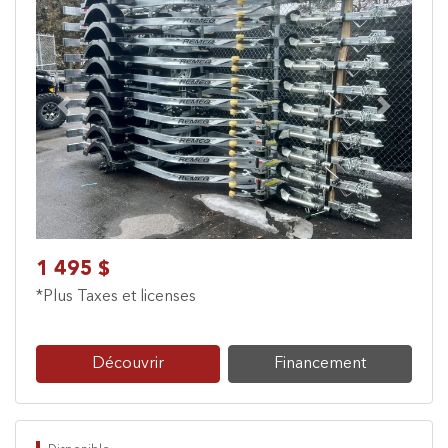
Previous
Next
1 495 $
*Plus Taxes et licenses
Découvrir
Financement