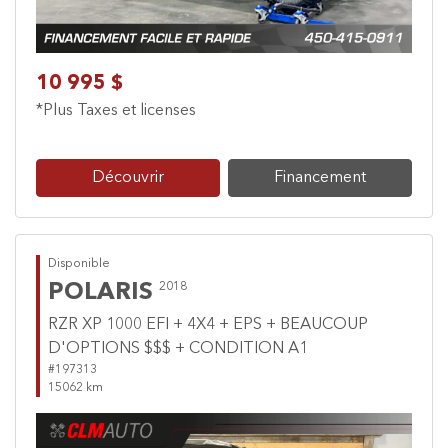
10 995 $
*Plus Taxes et licenses
Découvrir
Financement
Disponible
POLARIS
2018
RZR XP 1000 EFI + 4X4 + EPS + BEAUCOUP
D'OPTIONS $$$ + CONDITION A1
#197313
15062 km