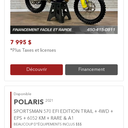
7 995 $
*Plus Taxes et licenses
Découvrir
Financement
Disponible
POLARIS
2021
SPORTSMAN 570 EFI EDITION TRAIL + 4WD +
EPS + 6052 KM + RARE & A1
BEAUCOUP D"ÉQUIPEMENTS INCLUS $$$