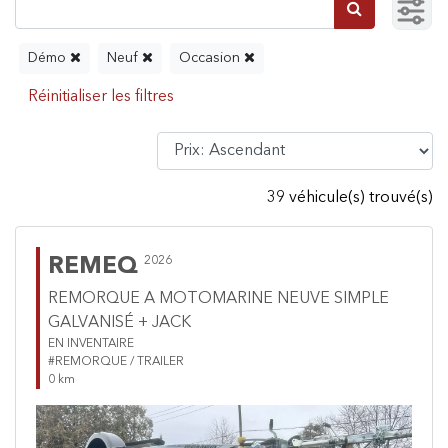
Démo
Neuf
Occasion
39 véhicule(s) trouvé(s)
REMEQ
2026
REMORQUE A MOTOMARINE NEUVE SIMPLE
GALVANISÉ + JACK
EN INVENTAIRE
#REMORQUE / TRAILER
0 km