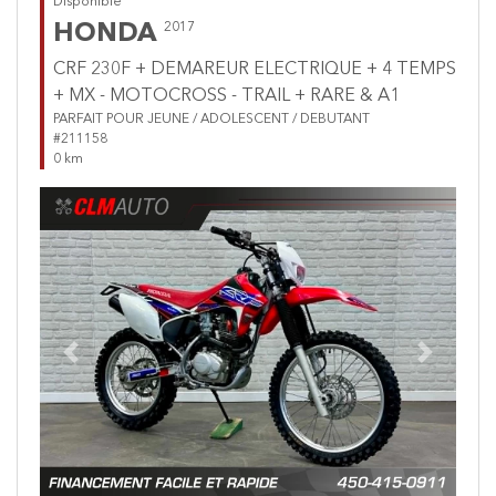
Disponible
HONDA
2017
CRF 230F + DEMAREUR ELECTRIQUE + 4 TEMPS
+ MX - MOTOCROSS - TRAIL + RARE & A1
PARFAIT POUR JEUNE / ADOLESCENT / DEBUTANT
#211158
0 km
Previous
Next