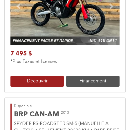
Previous
Next
7 495 $
*Plus Taxes et licenses
Découvrir
Financement
Disponible
BRP CAN-AM
2013
SPYDER RS-ROADSTER SM-5 (MANUELLE A