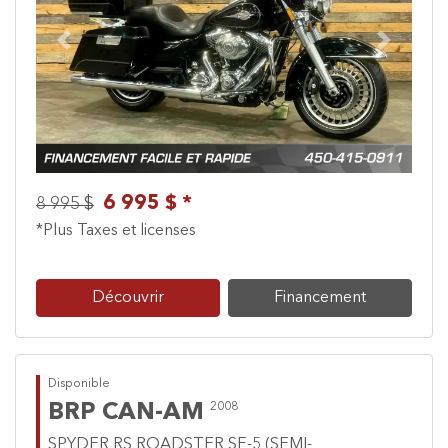
Previous
Next
6 995 $ *
8 995 $
*Plus Taxes et licenses
Découvrir
Financement
Disponible
BRP CAN-AM
2008
SPYDER RS ROADSTER SE-5 (SEMI-