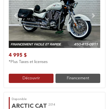
Previous
Next
4 995 $
*Plus Taxes et licenses
Découvrir
Financement
Disponible
ARCTIC CAT
2014