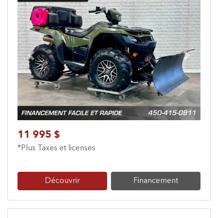
Previous
Next
11 995 $
*Plus Taxes et licenses
Découvrir
Financement