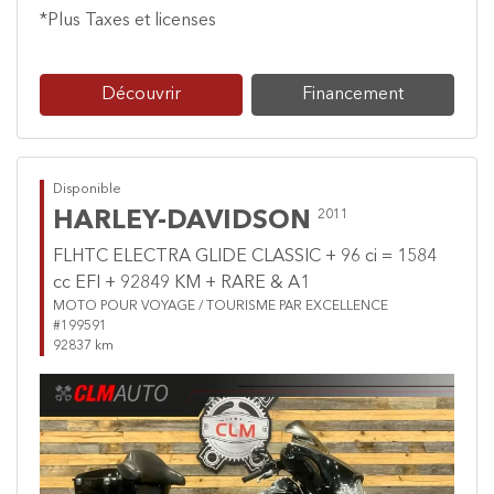
*Plus Taxes et licenses
Découvrir
Financement
Disponible
HARLEY-DAVIDSON
2011
FLHTC ELECTRA GLIDE CLASSIC + 96 ci = 1584
cc EFI + 92849 KM + RARE & A1
MOTO POUR VOYAGE / TOURISME PAR EXCELLENCE
#199591
92837 km