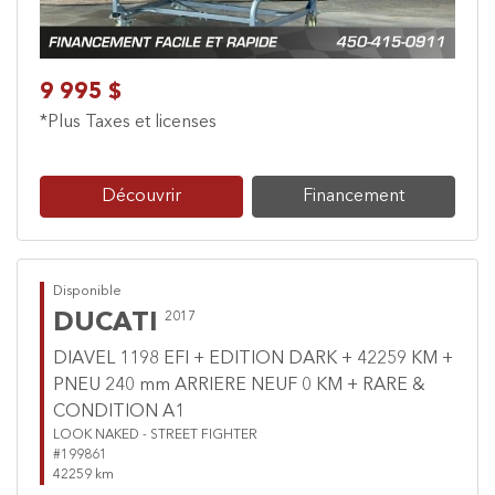
9 995 $
*Plus Taxes et licenses
Découvrir
Financement
Disponible
DUCATI
2017
DIAVEL 1198 EFI + EDITION DARK + 42259 KM +
PNEU 240 mm ARRIERE NEUF 0 KM + RARE &
CONDITION A1
LOOK NAKED - STREET FIGHTER
#199861
42259 km