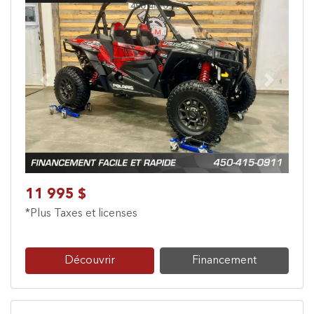
Previous
Next
11 995 $
*Plus Taxes et licenses
Découvrir
Financement