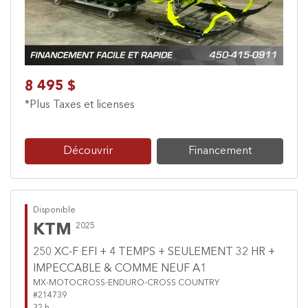
8 495 $
*Plus Taxes et licenses
Découvrir
Financement
Disponible
KTM
2025
250 XC-F EFI + 4 TEMPS + SEULEMENT 32 HR +
IMPECCABLE & COMME NEUF A1
MX-MOTOCROSS-ENDURO-CROSS COUNTRY
#214739