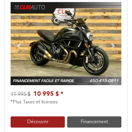
Previous
Next
10 995 $ *
11 995 $
*Plus Taxes et licenses
Découvrir
Financement