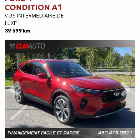
CONDITION A1
V.U.S INTERMEDIAIRE DE
LUXE
39 599 km
Previous
Next