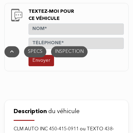
TEXTEZ-MOI POUR
CE VÉHICULE
stat_1
SPECS
INSPECTION
Envoyer
Description
du véhicule
CLM AUTO INC 450-415-0911 ou TEXTO 438-