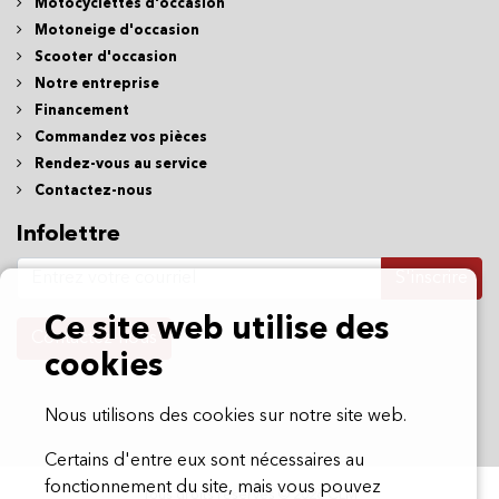
Motocyclettes d'occasion
Motoneige d'occasion
Scooter d'occasion
Notre entreprise
Financement
Commandez vos pièces
Rendez-vous au service
Contactez-nous
Infolettre
S'inscrire
Ce site web utilise des
Contactez-nous
cookies
Nous utilisons des cookies sur notre site web.
Certains d'entre eux sont nécessaires au
fonctionnement du site, mais vous pouvez
Tous droits réservés © 2026 CLM