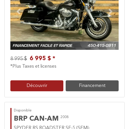
Previous
Next
6 995 $ *
8 995 $
*Plus Taxes et licenses
Découvrir
Financement
Disponible
BRP CAN-AM
2008
SPYDER RS ROADSTER SE-5 (SEMI-