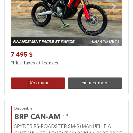
Previous
Next
7 495 $
*Plus Taxes et licenses
Découvrir
Financement
Disponible
BRP CAN-AM
2013
SPYDER RS-ROADSTER SM-5 (MANUELLE A