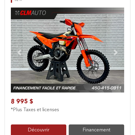
32 h
Previous
Next
8 995 $
*Plus Taxes et licenses
Découvrir
Financement