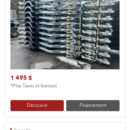
Previous
Next
1 495 $
*Plus Taxes et licenses
Découvrir
Financement