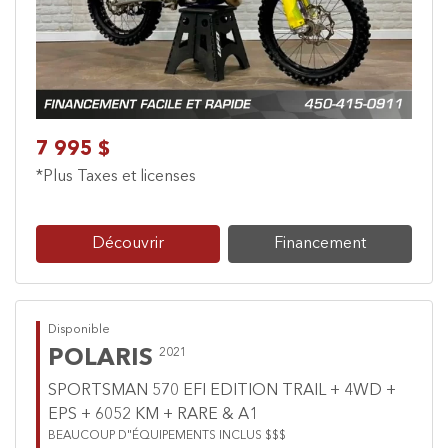
7 995 $
*Plus Taxes et licenses
Découvrir
Financement
Disponible
POLARIS
2021
SPORTSMAN 570 EFI EDITION TRAIL + 4WD +
EPS + 6052 KM + RARE & A1
BEAUCOUP D"ÉQUIPEMENTS INCLUS $$$