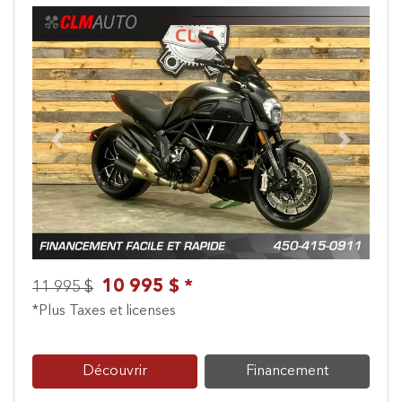
Previous
Next
10 995 $ *
11 995 $
*Plus Taxes et licenses
Découvrir
Financement