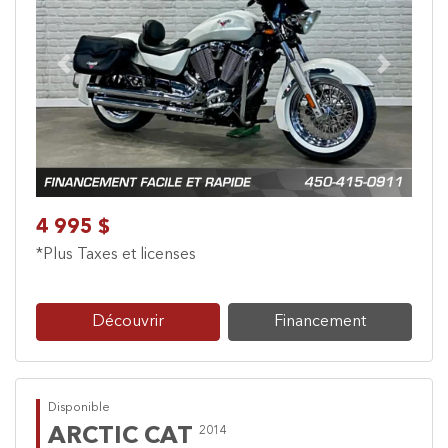
Previous
Next
4 995 $
*Plus Taxes et licenses
Découvrir
Financement
Disponible
ARCTIC CAT
2014