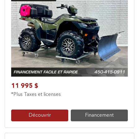
Previous
Next
11 995 $
*Plus Taxes et licenses
Découvrir
Financement