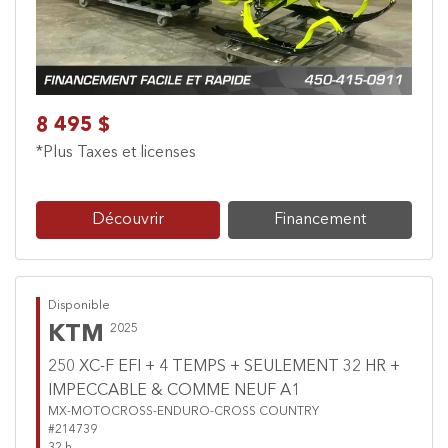
8 495 $
*Plus Taxes et licenses
Découvrir
Financement
Disponible
KTM
2025
250 XC-F EFI + 4 TEMPS + SEULEMENT 32 HR +
IMPECCABLE & COMME NEUF A1
MX-MOTOCROSS-ENDURO-CROSS COUNTRY
#214739