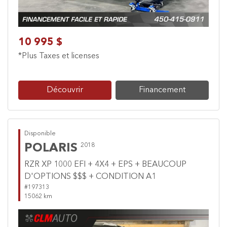
10 995 $
*Plus Taxes et licenses
Découvrir
Financement
Disponible
POLARIS
2018
RZR XP 1000 EFI + 4X4 + EPS + BEAUCOUP
D'OPTIONS $$$ + CONDITION A1
#197313
15062 km