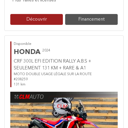
*Plus Taxes et licenses
Découvrir
Financement
Disponible
HONDA
2024
CRF 300L EFI EDITION RALLY A.B.S +
SEULEMENT 131 KM + RARE & A1
MOTO DOUBLE USAGE LÉGALE SUR LA ROUTE
#208259
131 km