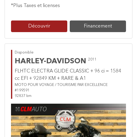
*Plus Taxes et licenses
Découvrir
Financement
Disponible
HARLEY-DAVIDSON
2011
FLHTC ELECTRA GLIDE CLASSIC + 96 ci = 1584
cc EFI + 92849 KM + RARE & A1
MOTO POUR VOYAGE / TOURISME PAR EXCELLENCE
#199591
92837 km