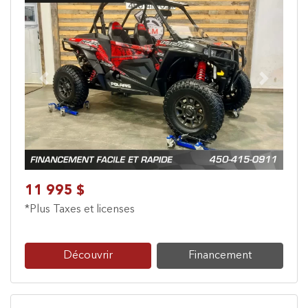
Previous
Next
11 995 $
*Plus Taxes et licenses
Découvrir
Financement