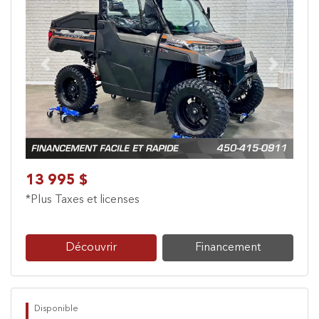
Previous
Next
13 995 $
*Plus Taxes et licenses
Découvrir
Financement
Disponible