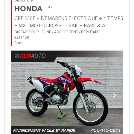
Disponible
HONDA
2017
CRF 230F + DEMAREUR ELECTRIQUE + 4 TEMPS
+ MX - MOTOCROSS - TRAIL + RARE & A1
PARFAIT POUR JEUNE / ADOLESCENT / DEBUTANT
#211158
0 km
Previous
Next