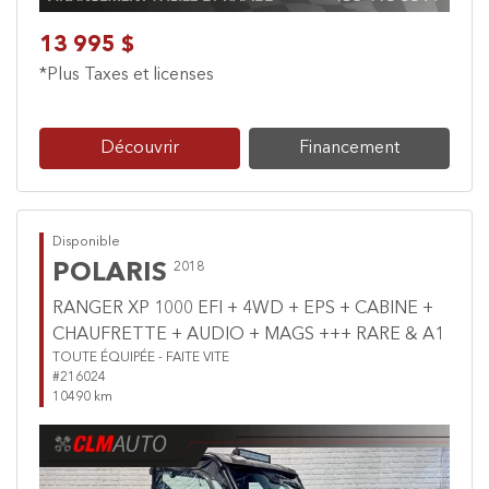
13 995 $
*Plus Taxes et licenses
Découvrir
Financement
Disponible
POLARIS
2018
RANGER XP 1000 EFI + 4WD + EPS + CABINE +
CHAUFRETTE + AUDIO + MAGS +++ RARE & A1
TOUTE ÉQUIPÉE - FAITE VITE
#216024
10490 km