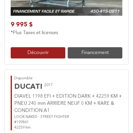
9 995 $
*Plus Taxes et licenses
Découvrir
Financement
Disponible
DUCATI
2017
DIAVEL 1198 EFI + EDITION DARK + 42259 KM +
PNEU 240 mm ARRIERE NEUF 0 KM + RARE &
CONDITION A1
LOOK NAKED - STREET FIGHTER
#199861
42259 km