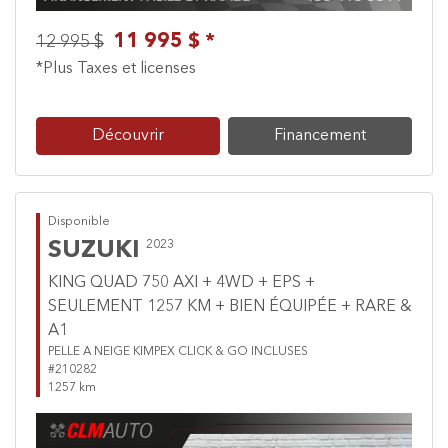
11 995 $ *
12 995 $
*Plus Taxes et licenses
Découvrir
Financement
Disponible
SUZUKI
2023
KING QUAD 750 AXI + 4WD + EPS +
SEULEMENT 1257 KM + BIEN ÉQUIPÉE + RARE &
A1
PELLE A NEIGE KIMPEX CLICK & GO INCLUSES
#210282
1257 km