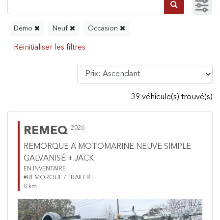
Démo
Neuf
Occasion
39 véhicule(s) trouvé(s)
REMEQ
2026
REMORQUE A MOTOMARINE NEUVE SIMPLE
GALVANISÉ + JACK
EN INVENTAIRE
#REMORQUE / TRAILER
0 km