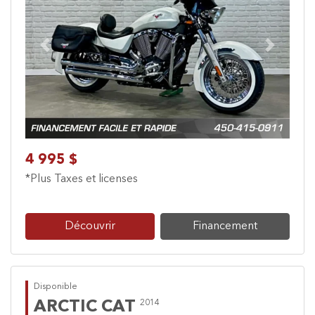
Previous
Next
4 995 $
*Plus Taxes et licenses
Découvrir
Financement
Disponible
ARCTIC CAT
2014