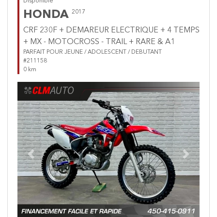
Disponible
HONDA
2017
CRF 230F + DEMAREUR ELECTRIQUE + 4 TEMPS
+ MX - MOTOCROSS - TRAIL + RARE & A1
PARFAIT POUR JEUNE / ADOLESCENT / DEBUTANT
#211158
0 km
Previous
Next