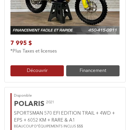
7 995 $
*Plus Taxes et licenses
Découvrir
Financement
Disponible
POLARIS
2021
SPORTSMAN 570 EFI EDITION TRAIL + 4WD +
EPS + 6052 KM + RARE & A1
BEAUCOUP D"ÉQUIPEMENTS INCLUS $$$