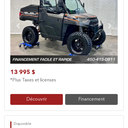
Previous
Next
13 995 $
*Plus Taxes et licenses
Découvrir
Financement
Disponible