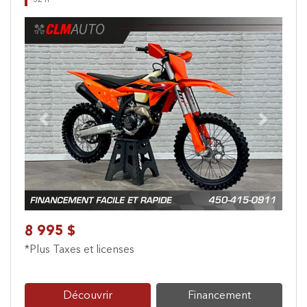
32 h
Previous
Next
8 995 $
*Plus Taxes et licenses
Découvrir
Financement