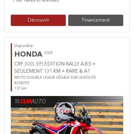
*Plus Taxes et licenses
Découvrir
Financement
Disponible
HONDA
2024
CRF 300L EFI EDITION RALLY A.B.S +
SEULEMENT 131 KM + RARE & A1
MOTO DOUBLE USAGE LÉGALE SUR LA ROUTE
#208259
131 km