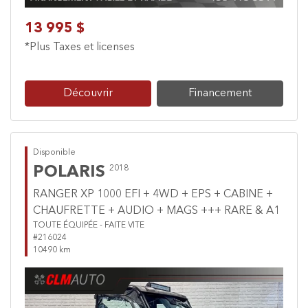
13 995 $
*Plus Taxes et licenses
Découvrir
Financement
Disponible
POLARIS
2018
RANGER XP 1000 EFI + 4WD + EPS + CABINE +
CHAUFRETTE + AUDIO + MAGS +++ RARE & A1
TOUTE ÉQUIPÉE - FAITE VITE
#216024
10490 km