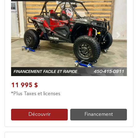
Previous
Next
11 995 $
*Plus Taxes et licenses
Découvrir
Financement