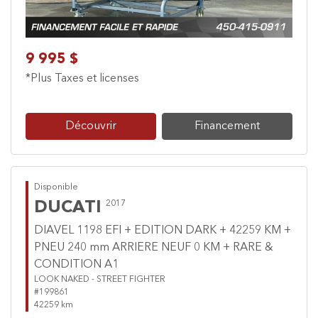
9 995 $
*Plus Taxes et licenses
Découvrir
Financement
Disponible
DUCATI
2017
DIAVEL 1198 EFI + EDITION DARK + 42259 KM +
PNEU 240 mm ARRIERE NEUF 0 KM + RARE &
CONDITION A1
LOOK NAKED - STREET FIGHTER
#199861
42259 km