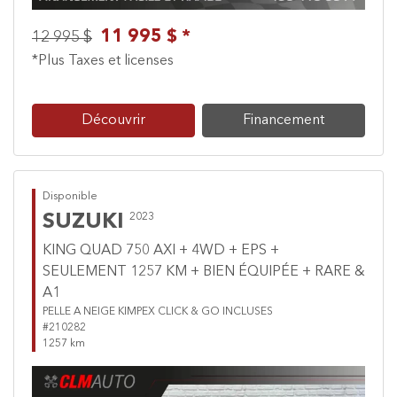
11 995 $ *
12 995 $
*Plus Taxes et licenses
Découvrir
Financement
Disponible
SUZUKI
2023
KING QUAD 750 AXI + 4WD + EPS +
SEULEMENT 1257 KM + BIEN ÉQUIPÉE + RARE &
A1
PELLE A NEIGE KIMPEX CLICK & GO INCLUSES
#210282
1257 km