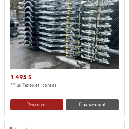
Previous
Next
1 495 $
*Plus Taxes et licenses
Découvrir
Financement