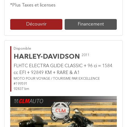
*Plus Taxes et licenses
Découvrir
Financement
Disponible
HARLEY-DAVIDSON
2011
FLHTC ELECTRA GLIDE CLASSIC + 96 ci = 1584
cc EFI + 92849 KM + RARE & A1
MOTO POUR VOYAGE / TOURISME PAR EXCELLENCE
#199591
92837 km