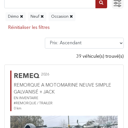
Démo
Neuf
Occasion
39 véhicule(s) trouvé(s)
REMEQ
2026
REMORQUE A MOTOMARINE NEUVE SIMPLE
GALVANISÉ + JACK
EN INVENTAIRE
#REMORQUE / TRAILER
0 km