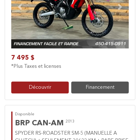
Previous
Next
7 495 $
*Plus Taxes et licenses
Découvrir
Financement
Disponible
BRP CAN-AM
2013
SPYDER RS-ROADSTER SM-5 (MANUELLE A