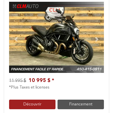
Previous
Next
10 995 $ *
11 995 $
*Plus Taxes et licenses
Découvrir
Financement