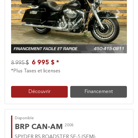
Previous
Next
6 995 $ *
8 995 $
*Plus Taxes et licenses
Découvrir
Financement
Disponible
BRP CAN-AM
2008
SPYDER RS ROADSTER SE-5 (SEMI-