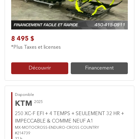
8 495 $
*Plus Taxes et licenses
Découvrir
Financement
Disponible
KTM
2025
250 XC-F EFI + 4 TEMPS + SEULEMENT 32 HR +
IMPECCABLE & COMME NEUF A1
MX-MOTOCROSS-ENDURO-CROSS COUNTRY
#214739