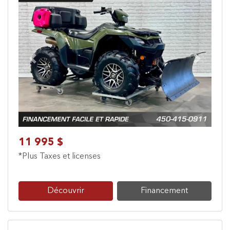
Previous
Next
11 995 $
*Plus Taxes et licenses
Découvrir
Financement