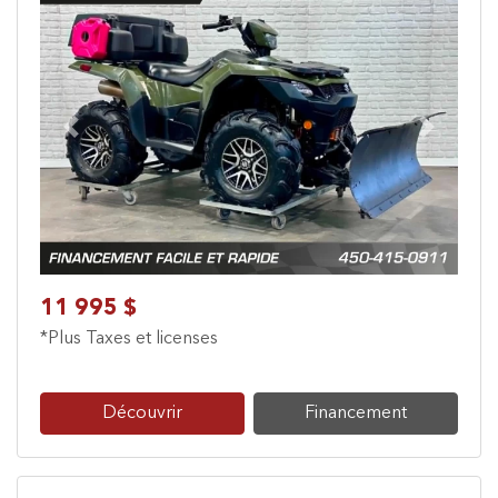
Previous
Next
11 995 $
*Plus Taxes et licenses
Découvrir
Financement