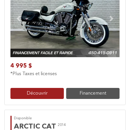
Previous
Next
4 995 $
*Plus Taxes et licenses
Découvrir
Financement
Disponible
ARCTIC CAT
2014