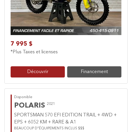
7 995 $
*Plus Taxes et licenses
Découvrir
Financement
Disponible
POLARIS
2021
SPORTSMAN 570 EFI EDITION TRAIL + 4WD +
EPS + 6052 KM + RARE & A1
BEAUCOUP D"ÉQUIPEMENTS INCLUS $$$