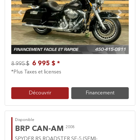
Previous
Next
6 995 $ *
8 995 $
*Plus Taxes et licenses
Découvrir
Financement
Disponible
BRP CAN-AM
2008
SPYDER RS ROADSTER SE-5 (SEMI-