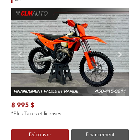
32 h
Previous
Next
8 995 $
*Plus Taxes et licenses
Découvrir
Financement