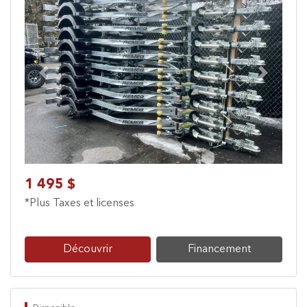
Previous
Next
1 495 $
*Plus Taxes et licenses
Découvrir
Financement