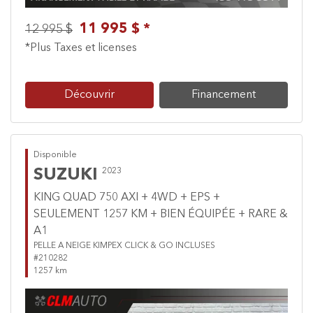
11 995 $ *
12 995 $
*Plus Taxes et licenses
Découvrir
Financement
Disponible
SUZUKI
2023
KING QUAD 750 AXI + 4WD + EPS +
SEULEMENT 1257 KM + BIEN ÉQUIPÉE + RARE &
A1
PELLE A NEIGE KIMPEX CLICK & GO INCLUSES
#210282
1257 km