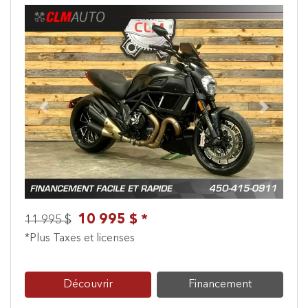
Previous
Next
10 995 $ *
11 995 $
*Plus Taxes et licenses
Découvrir
Financement