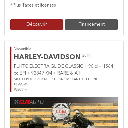
*Plus Taxes et licenses
Découvrir
Financement
Disponible
HARLEY-DAVIDSON
2011
FLHTC ELECTRA GLIDE CLASSIC + 96 ci = 1584
cc EFI + 92849 KM + RARE & A1
MOTO POUR VOYAGE / TOURISME PAR EXCELLENCE
#199591
92837 km