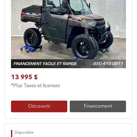
Previous
Next
13 995 $
*Plus Taxes et licenses
Découvrir
Financement
Disponible