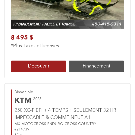
8 495 $
*Plus Taxes et licenses
Découvrir
Financement
Disponible
KTM
2025
250 XC-F EFI + 4 TEMPS + SEULEMENT 32 HR +
IMPECCABLE & COMME NEUF A1
MX-MOTOCROSS-ENDURO-CROSS COUNTRY
#214739