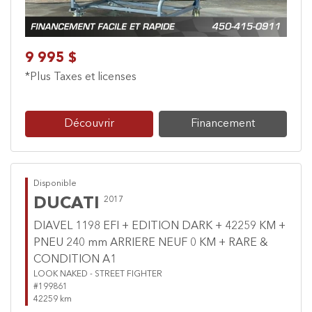
9 995 $
*Plus Taxes et licenses
Découvrir
Financement
Disponible
DUCATI
2017
DIAVEL 1198 EFI + EDITION DARK + 42259 KM +
PNEU 240 mm ARRIERE NEUF 0 KM + RARE &
CONDITION A1
LOOK NAKED - STREET FIGHTER
#199861
42259 km