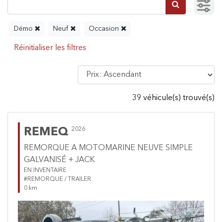
Démo
Neuf
Occasion
39 véhicule(s) trouvé(s)
REMEQ
2026
REMORQUE A MOTOMARINE NEUVE SIMPLE
GALVANISÉ + JACK
EN INVENTAIRE
#REMORQUE / TRAILER
0 km