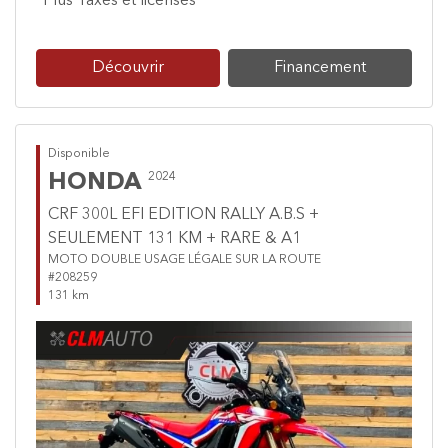
*Plus Taxes et licenses
Découvrir
Financement
Disponible
HONDA
2024
CRF 300L EFI EDITION RALLY A.B.S +
SEULEMENT 131 KM + RARE & A1
MOTO DOUBLE USAGE LÉGALE SUR LA ROUTE
#208259
131 km