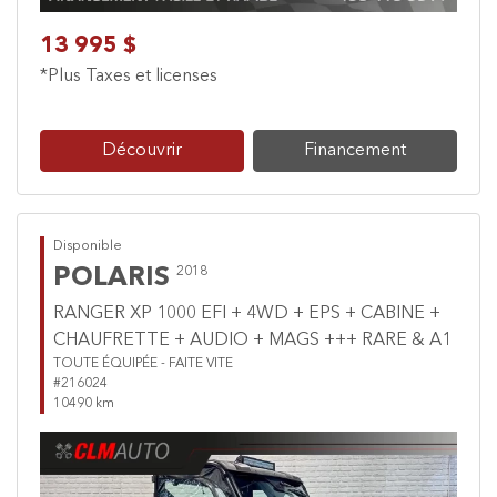
13 995 $
*Plus Taxes et licenses
Découvrir
Financement
Disponible
POLARIS
2018
RANGER XP 1000 EFI + 4WD + EPS + CABINE +
CHAUFRETTE + AUDIO + MAGS +++ RARE & A1
TOUTE ÉQUIPÉE - FAITE VITE
#216024
10490 km