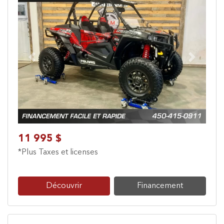
Previous
Next
11 995 $
*Plus Taxes et licenses
Découvrir
Financement