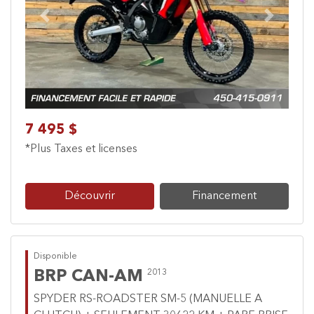
Previous
Next
7 495 $
*Plus Taxes et licenses
Découvrir
Financement
Disponible
BRP CAN-AM
2013
SPYDER RS-ROADSTER SM-5 (MANUELLE A