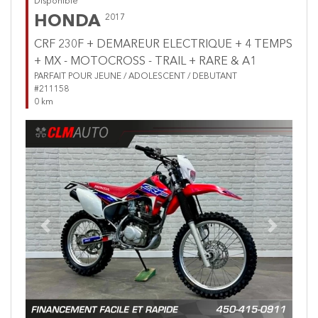
Disponible
HONDA
2017
CRF 230F + DEMAREUR ELECTRIQUE + 4 TEMPS
+ MX - MOTOCROSS - TRAIL + RARE & A1
PARFAIT POUR JEUNE / ADOLESCENT / DEBUTANT
#211158
0 km
Previous
Next