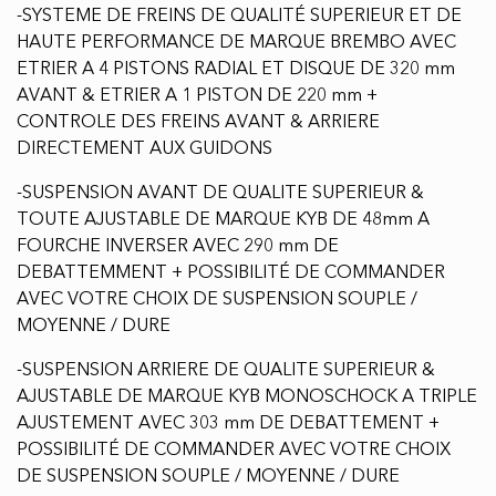
-PLAQUE DE PROTECTION REVOLUTIONNAIRE / SKID
PLATE EN PLASTIQUE RIGIDE NOIR
-CADRE / FRAME LEGER EN CHROMOLY + SUBFRAME
EN FIBRE DE CARBONE + TRIPLE CLAMPS EN
ALUMINIUM
-ENSEMBLE ROUTE PHARE AVANT + FEUX ARRIERE +
CLIGNOTANT + KLAXON + MIROIR + BEQUILLE
LATERALE
-SYSTEME DE FREINS DE QUALITÉ SUPERIEUR ET DE
HAUTE PERFORMANCE DE MARQUE BREMBO AVEC
ETRIER A 4 PISTONS RADIAL ET DISQUE DE 320 mm
AVANT & ETRIER A 1 PISTON DE 220 mm +
CONTROLE DES FREINS AVANT & ARRIERE
DIRECTEMENT AUX GUIDONS
-SUSPENSION AVANT DE QUALITE SUPERIEUR &
TOUTE AJUSTABLE DE MARQUE KYB DE 48mm A