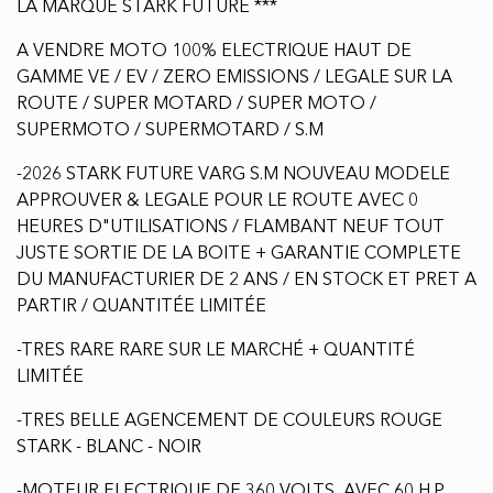
80 HP EN VERSION ALPHA
Type de carburant :
Électrique
Motricité :
Propulsion
Description
CLM AUTO INC 450-415-0911 ou TEXTO 438-937-6515
*** NOUVEAU DETAILLANT AUTORISÉ OFFICIELLE DE
LA MARQUE STARK FUTURE ***
A VENDRE MOTO 100% ELECTRIQUE HAUT DE
GAMME VE / EV / ZERO EMISSIONS / LEGALE SUR LA
ROUTE / SUPER MOTARD / SUPER MOTO /
SUPERMOTO / SUPERMOTARD / S.M
-2026 STARK FUTURE VARG S.M NOUVEAU MODELE
APPROUVER & LEGALE POUR LE ROUTE AVEC 0