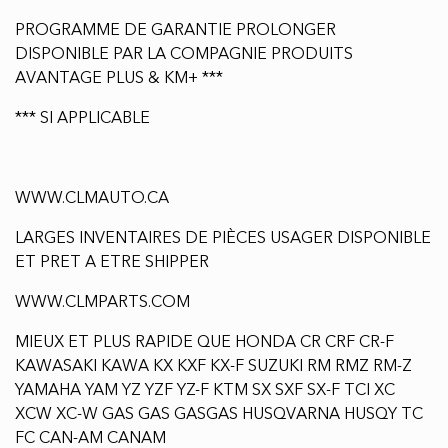
-POIDS DE 124.5 KG
-FAITE VITE,RARE SUR LE MARCHE D'OCCASION
ÉCHANGE ACCEPTER ***
LIVRAISON DISPONIBLE $ ***
FINANCEMENT FACILE ET RAPIDE 1ER 2E ET 3IEME
CHANCE AUX CRÈDIT DISPONIBLE ***
PROGRAMME DE GARANTIE PROLONGER
DISPONIBLE PAR LA COMPAGNIE PRODUITS
AVANTAGE PLUS & KM+ ***
*** SI APPLICABLE
WWW.CLMAUTO.CA