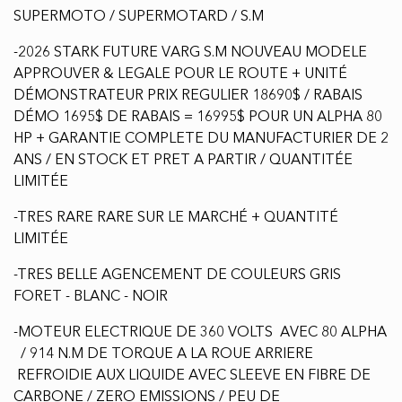
SUPERMOTO / SUPERMOTARD / S.M
-2026 STARK FUTURE VARG S.M NOUVEAU MODELE
APPROUVER & LEGALE POUR LE ROUTE + UNITÉ
DÉMONSTRATEUR PRIX REGULIER 18690$ / RABAIS
DÉMO 1695$ DE RABAIS = 16995$ POUR UN ALPHA 80
HP + GARANTIE COMPLETE DU MANUFACTURIER DE 2
ANS / EN STOCK ET PRET A PARTIR / QUANTITÉE
LIMITÉE
-TRES RARE RARE SUR LE MARCHÉ + QUANTITÉ
LIMITÉE
-TRES BELLE AGENCEMENT DE COULEURS GRIS
FORET - BLANC - NOIR
-MOTEUR ELECTRIQUE DE 360 VOLTS AVEC 80 ALPHA
/ 914 N.M DE TORQUE A LA ROUE ARRIERE
REFROIDIE AUX LIQUIDE AVEC SLEEVE EN FIBRE DE
CARBONE / ZERO EMISSIONS / PEU DE