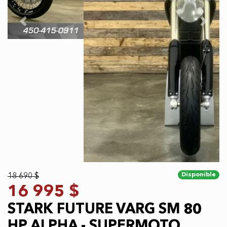
Previous
Next
Disponible
18 690 $
16 995 $
STARK FUTURE VARG SM 80
HP ALPHA - SUPERMOTO