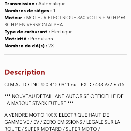
Transmission :
Automatique
Nombres de sièges :
1
Moteur :
MOTEUR ELECTRIQUE 360 VOLTS + 60 H.P @
80 H.P EN VERSION ALPHA
Type de carburant :
Électrique
Motricité :
Propulsion
Nombre de clé(s) :
2X
Description
CLM AUTO INC 450-415-0911 ou TEXTO 438-937-6515
*** NOUVEAU DETAILLANT AUTORISÉ OFFICIELLE DE
LA MARQUE STARK FUTURE ***
A VENDRE MOTO 100% ELECTRIQUE HAUT DE
GAMME VE / EV / ZERO EMISSIONS / LEGALE SUR LA
ROUTE / SUPER MOTARD / SUPER MOTO /