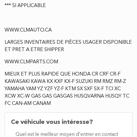
*** SI APPLICABLE
WWW.CLMAUTO.CA
LARGES INVENTAIRES DE PIÈCES USAGER DISPONIBLE
ET PRET A ETRE SHIPPER
WWW.CLMPARTS.COM
MIEUX ET PLUS RAPIDE QUE HONDA CR CRF CR-F
KAWASAKI KAWA KX KXF KX-F SUZUKI RM RMZ RM-Z
YAMAHA YAM YZ YZF YZ-F KTM SX SXF SX-F TCI XC
XCW XC-W GAS GAS GASGAS HUSQVARNA HUSQY TC
FC CAN-AM CANAM
Ce véhicule vous intéresse?
Quel est le meilleur moyen d'entrer en contact