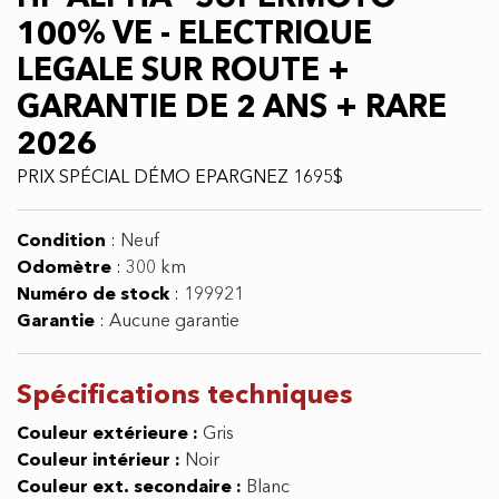
100% VE - ELECTRIQUE
LEGALE SUR ROUTE +
GARANTIE DE 2 ANS + RARE
2026
PRIX SPÉCIAL DÉMO EPARGNEZ 1695$
Condition
:
Neuf
Odomètre
:
300 km
Numéro de stock
:
199921
Garantie
:
Aucune garantie
Spécifications
techniques
Couleur extérieure :
Gris
Couleur intérieur :
Noir
Couleur ext. secondaire :
Blanc