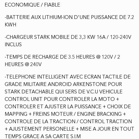
ECONOMIQUE / FIABLE
-BATTERIE AUX LITHIUM-ION D'UNE PUISSANCE DE 7.2
KWH
-CHARGEUR STARK MOBILE DE 3,3 KW 16A / 120-240V
INCLUS
-TEMPS DE RECHARGE DE 3.5 HEURES @ 120V / 2
HEURES @ 240V
-TELEPHONE INTELLIGENT AVEC ECRAN TACTILE DE
GRADE MILITAIRE ANDROID ARKENSTONE POUR
STARK DETACHABLE QUI SERS DE V.C.U VEHICULE
CONTROL UNIT POUR CONTROLER LA MOTO +
CONTROLER ET AJUSTER LA PUISSANCE + CHOIX DE
MAPPING + FREINS MOTEUR / ENGINE BRACKING +
CONTROLE DE LA TRACTION / CONTROL TRACTION
+ AJUSTEMENT PERSONELLE + MISE A JOUR EN TOUT
TEMPS GRACE A SA CARTE S.I.M