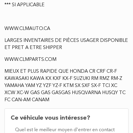
*** SI APPLICABLE
WWW.CLMAUTO.CA
LARGES INVENTAIRES DE PIÈCES USAGER DISPONIBLE
ET PRET A ETRE SHIPPER
WWW.CLMPARTS.COM
MIEUX ET PLUS RAPIDE QUE HONDA CR CRF CR-F
KAWASAKI KAWA KX KXF KX-F SUZUKI RM RMZ RM-Z
YAMAHA YAM YZ YZF YZ-F KTM SX SXF SX-F TCI XC
XCW XC-W GAS GAS GASGAS HUSQVARNA HUSQY TC
FC CAN-AM CANAM
Ce véhicule vous intéresse?
Quel est le meilleur moyen d'entrer en contact