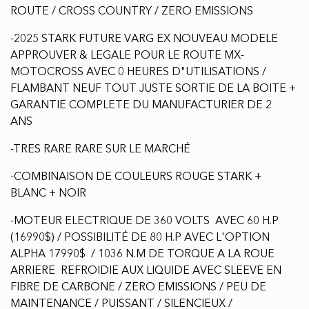
ROUTE / CROSS COUNTRY / ZERO EMISSIONS
-2025 STARK FUTURE VARG EX NOUVEAU MODELE
APPROUVER & LEGALE POUR LE ROUTE MX-
MOTOCROSS AVEC 0 HEURES D"UTILISATIONS /
FLAMBANT NEUF TOUT JUSTE SORTIE DE LA BOITE +
GARANTIE COMPLETE DU MANUFACTURIER DE 2
ANS
-TRES RARE RARE SUR LE MARCHÉ
-COMBINAISON DE COULEURS ROUGE STARK +
BLANC + NOIR
-MOTEUR ELECTRIQUE DE 360 VOLTS AVEC 60 H.P
(16990$) / POSSIBILITÉ DE 80 H.P AVEC L'OPTION
ALPHA 17990$ / 1036 N.M DE TORQUE A LA ROUE
ARRIERE REFROIDIE AUX LIQUIDE AVEC SLEEVE EN
FIBRE DE CARBONE / ZERO EMISSIONS / PEU DE
MAINTENANCE / PUISSANT / SILENCIEUX /