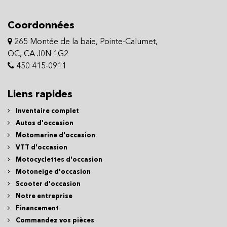
Motocyclettes d'occasion
Motoneige d'occasion
Scooter d'occasion
Notre entreprise
Financement
Commandez vos pièces
Rendez-vous au service
Contactez-nous
Infolettre
S'inscrire
Contactez-nous
Tous droits réservés © 2026 CLM