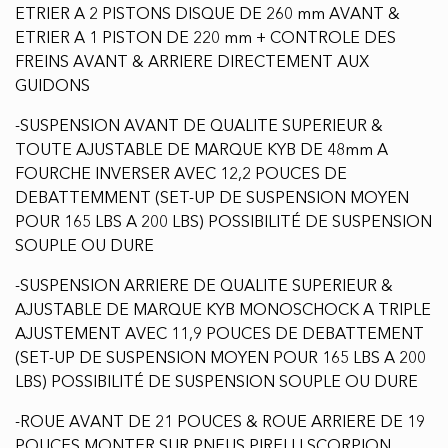
AJUSTEMENT AVEC 11,9 POUCES DE DEBATTEMENT
(SET-UP DE SUSPENSION MOYEN POUR 165 LBS A 200
LBS) POSSIBILITÉ DE SUSPENSION SOUPLE OU DURE
-ROUE AVANT DE 21 POUCES & ROUE ARRIERE DE 19
POUCES MONTER SUR PNEUS PIRELLI SCORPION
MX32 DE DIMENSIONS AVANT 80/100/21 & ARRIERE
100/90/19
-COFFRE A OUTIL DE STARK INCLUS
-FAITE VITE,RARE SUR LE MARCHE D'OCCASION
ÉCHANGE ACCEPTER ***
LIVRAISON DISPONIBLE $ ***
FINANCEMENT FACILE ET RAPIDE 1ER 2E ET 3IEME
CHANCE AUX CRÈDIT DISPONIBLE ***